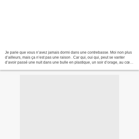
Je parie que vous n’avez jamais dormi dans une contrebasse. Moi non plus
d’ailleurs, mais ça n’est pas une raison . Car qui, oui qui, peut se vanter
d’avoir passé une nuit dans une bulle en plastique, un soir d’orage, au cœur
d’une pinède inhospitalière...