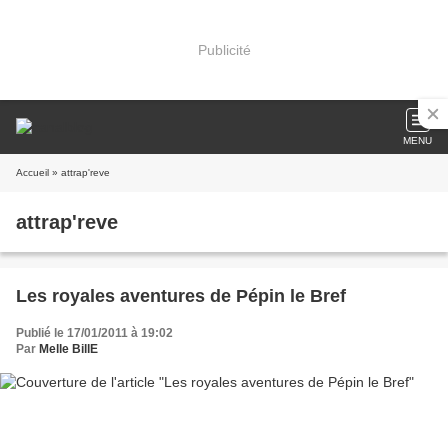
Publicité
MENU
Accueil
» attrap'reve
attrap'reve
Les royales aventures de Pépin le Bref
Publié le 17/01/2011 à 19:02
Par
Melle BillE