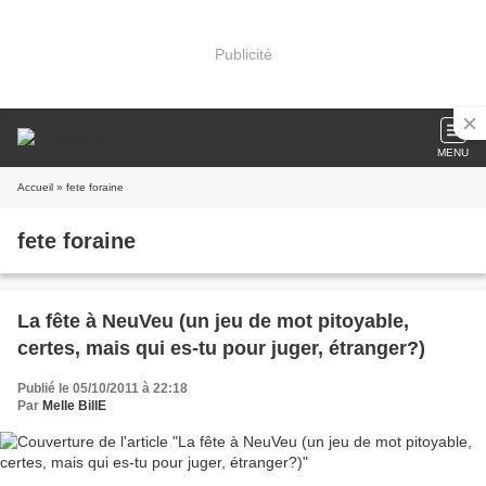
Publicité
MENU
Accueil
» fete foraine
fete foraine
La fête à NeuVeu (un jeu de mot pitoyable,
certes, mais qui es-tu pour juger, étranger?)
Publié le 05/10/2011 à 22:18
Par
Melle BillE