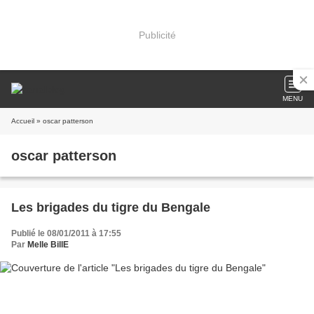
Publicité
MENU
Accueil
» oscar patterson
oscar patterson
Les brigades du tigre du Bengale
Publié le 08/01/2011 à 17:55
Par
Melle BillE