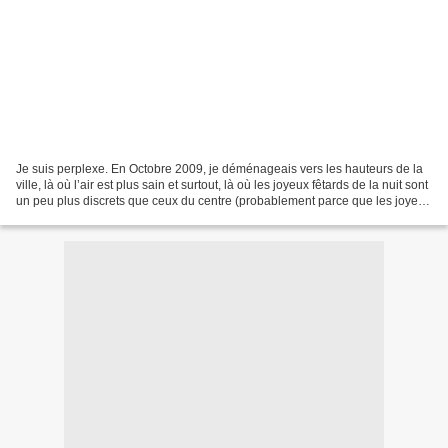
Je suis perplexe. En Octobre 2009, je déménageais vers les hauteurs de la
ville, là où l’air est plus sain et surtout, là où les joyeux fêtards de la nuit sont
un peu plus discrets que ceux du centre (probablement parce que les joyeux
fêtards d’en haut...