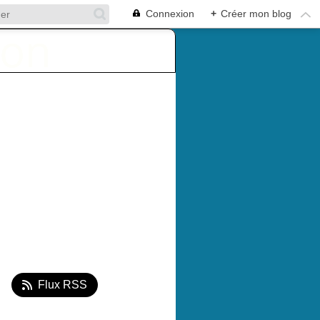
Connexion
+
Créer mon blog
Flux RSS