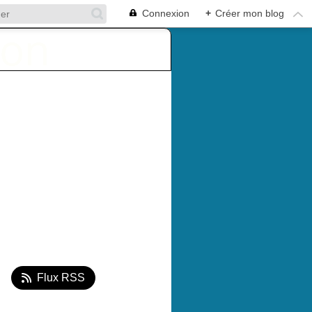
Connexion
+
Créer mon blog
Flux RSS