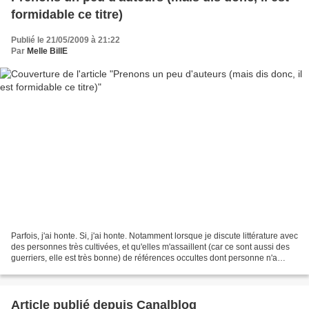
formidable ce titre)
Publié le 21/05/2009 à 21:22
Par
Melle BillE
Parfois, j'ai honte. Si, j'ai honte. Notamment lorsque je discute littérature avec
des personnes très cultivées, et qu'elles m'assaillent (car ce sont aussi des
guerriers, elle est très bonne) de références occultes dont personne n'a
jamais entendu parler....
Article publié depuis Canalblog