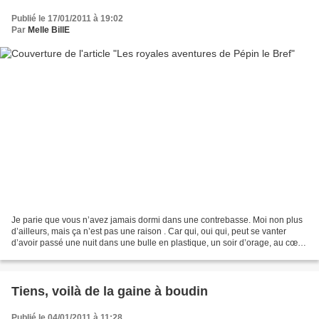
Publié le 17/01/2011 à 19:02
Par
Melle BillE
Je parie que vous n’avez jamais dormi dans une contrebasse. Moi non plus
d’ailleurs, mais ça n’est pas une raison . Car qui, oui qui, peut se vanter
d’avoir passé une nuit dans une bulle en plastique, un soir d’orage, au cœur
d’une pinède inhospitalière...
Tiens, voilà de la gaine à boudin
Publié le 04/01/2011 à 11:28