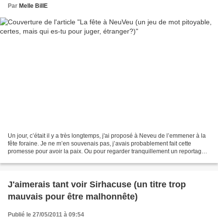
Par
Melle BillE
Un jour, c’était il y a très longtemps, j'ai proposé à Neveu de l’emmener à la
fête foraine. Je ne m’en souvenais pas, j’avais probablement fait cette
promesse pour avoir la paix. Ou pour regarder tranquillement un reportage
sur le tressage des sacs en...
J'aimerais tant voir Sirhacuse (un titre trop
mauvais pour être malhonnête)
Publié le 27/05/2011 à 09:54