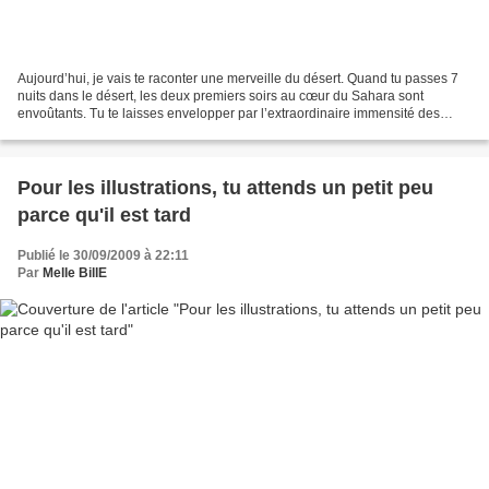
Aujourd’hui, je vais te raconter une merveille du désert. Quand tu passes 7
nuits dans le désert, les deux premiers soirs au cœur du Sahara sont
envoûtants. Tu te laisses envelopper par l’extraordinaire immensité des
dunes gigantesques, qui se succèdent...
Pour les illustrations, tu attends un petit peu
parce qu'il est tard
Publié le 30/09/2009 à 22:11
Par
Melle BillE