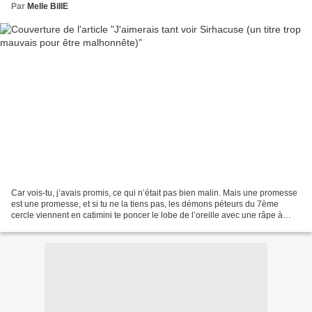
Par
Melle BillE
Car vois-tu, j’avais promis, ce qui n’était pas bien malin. Mais une promesse
est une promesse, et si tu ne la tiens pas, les démons péteurs du 7ème
cercle viennent en catimini te poncer le lobe de l’oreille avec une râpe à
patate (oui, ils sont toujours...