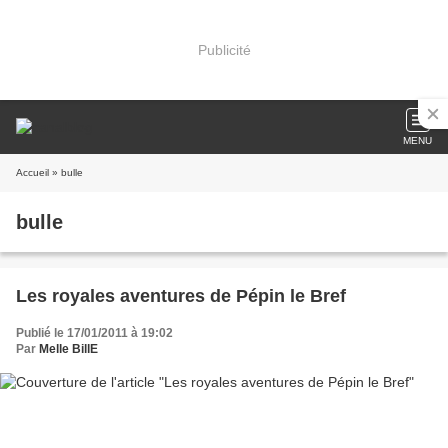
Publicité
MENU
Accueil
» bulle
bulle
Les royales aventures de Pépin le Bref
Publié le 17/01/2011 à 19:02
Par
Melle BillE