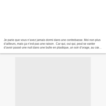
Je parie que vous n’avez jamais dormi dans une contrebasse. Moi non plus
d’ailleurs, mais ça n’est pas une raison . Car qui, oui qui, peut se vanter
d’avoir passé une nuit dans une bulle en plastique, un soir d’orage, au cœur
d’une pinède inhospitalière...