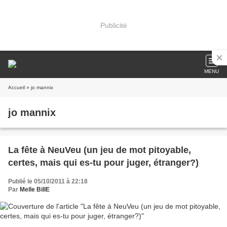
Publicité
MENU
Accueil
» jo mannix
jo mannix
La fête à NeuVeu (un jeu de mot pitoyable,
certes, mais qui es-tu pour juger, étranger?)
Publié le 05/10/2011 à 22:18
Par
Melle BillE